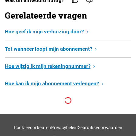
Was dit antwoord nuttig?
Gerelateerde vragen
Hoe geef ik mijn verhuizing door?
Tot wanneer loopt mijn abonnement?
Hoe wijzig ik mijn rekeningnummer?
Hoe kan ik mijn abonnement verlengen?
Cookievoorkeuren
Privacybeleid
Gebruiksvoorwaarden