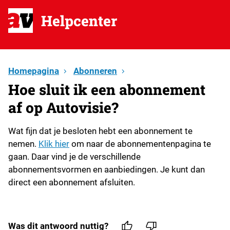
Helpcenter
Homepagina
Abonneren
Hoe sluit ik een abonnement
af op Autovisie?
Wat fijn dat je besloten hebt een abonnement te
nemen.
Klik hier
om naar de abonnementenpagina te
gaan. Daar vind je de verschillende
abonnementsvormen en aanbiedingen. Je kunt dan
direct een abonnement afsluiten.
Was dit antwoord nuttig?