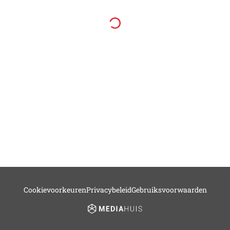
Cookievoorkeuren
Privacybeleid
Gebruiksvoorwaarden