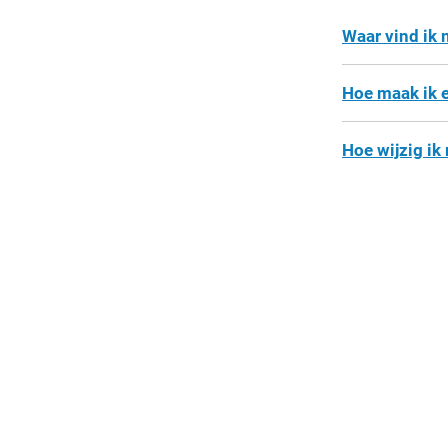
Waar vind ik
Hoe maak ik 
Hoe wijzig ik