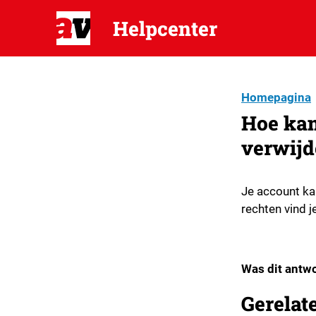
Helpcenter
Homepagina
Hoe kan
verwijd
Je account ka
rechten vind 
Was dit antwo
Gerelat