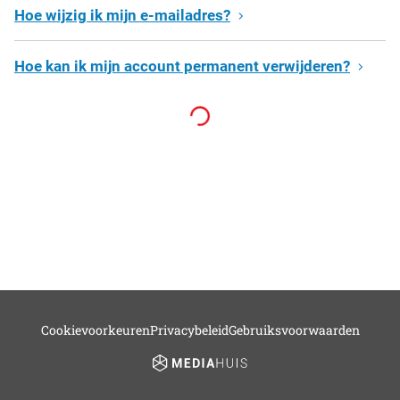
Hoe wijzig ik mijn e-mailadres?
Hoe kan ik mijn account permanent verwijderen?
Cookievoorkeuren
Privacybeleid
Gebruiksvoorwaarden