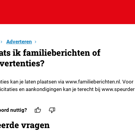
Adverteren
ats ik familieberichten of
ertenties?
ies kan je laten plaatsen via www.familieberichten.nl. Voor
icitaties en aankondigingen kan je terecht bij www.speurder
ord nuttig?
eerde vragen