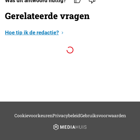
Was dit antwoord nuttig?
Gerelateerde vragen
Hoe tip ik de redactie?
Cookievoorkeuren
Privacybeleid
Gebruiksvoorwaarden