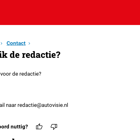
Contact
ik de redactie?
 voor de redactie?
il naar redactie@autovisie.nl
ord nuttig?