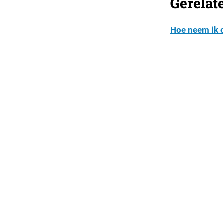
Gerelat
Hoe neem ik 