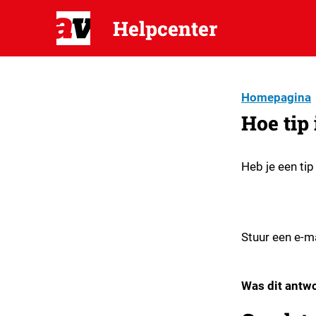
Helpcenter
Homepagina
Hoe tip 
Heb je een tip
Stuur een e-ma
Was dit antwo